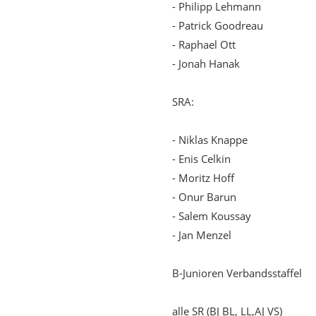
- Philipp Lehmann
- Patrick Goodreau
- Raphael Ott
- Jonah Hanak
SRA:
- Niklas Knappe
- Enis Celkin
- Moritz Hoff
- Onur Barun
- Salem Koussay
- Jan Menzel
B-Junioren Verbandsstaffel
alle SR (BJ BL, LL,AJ VS)