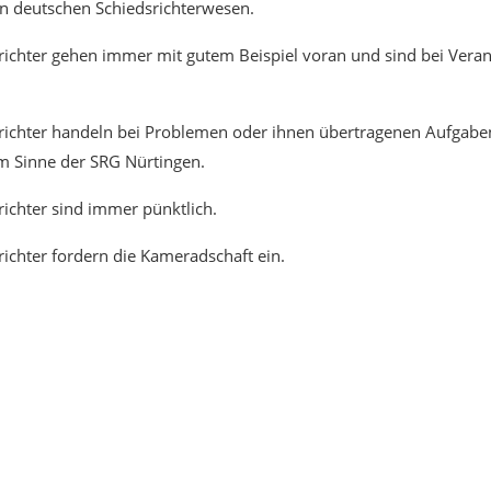
 deutschen Schiedsrichterwesen.
richter gehen immer mit gutem Beispiel voran und sind bei Veran
richter handeln bei Problemen oder ihnen übertragenen Aufgaben
im Sinne der SRG Nürtingen.
richter sind immer pünktlich.
richter fordern die Kameradschaft ein.