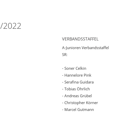
1/2022
VERBANDSSTAFFEL
A-Junioren Verbandsstaffel
SR:
- Soner Celkin
- Hannelore Pink
- Serafina Guidara
- Tobias Öhrlich
- Andreas Grübel
- Christopher Körner
- Marcel Gutmann