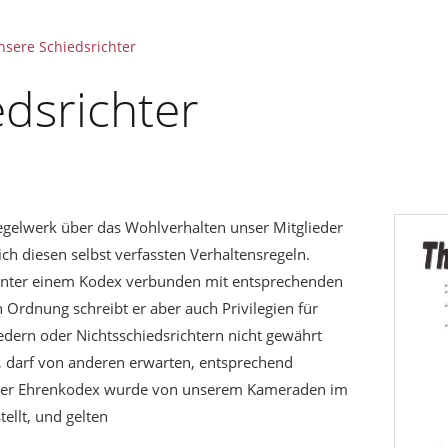
nsere Schiedsrichter
dsrichter
egelwerk über das Wohlverhalten unser Mitglieder
ch diesen selbst verfassten Verhaltensregeln.
g unter einem Kodex verbunden mit entsprechenden
n Ordnung schreibt er aber auch Privilegien für
iedern oder Nichtsschiedsrichtern nicht gewährt
, darf von anderen erwarten, entsprechend
eser Ehrenkodex wurde von unserem Kameraden im
llt, und gelten