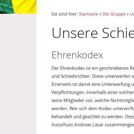
Sie sind hier:
Startseite
»
Die Gruppe
»
U
Unsere Schie
Ehrenkodex
Der Ehrenkodex ist ein geschriebenes R
und Schiedsrichter. Diese unterwerfen si
Einerseits ist damit eine Unterwerfun
Verpflichtungen. Innerhalb einer solche
seine Mitglieder vor, welche Nichtmitgl
werden. Wer sich dem Kodex unterwirft
behandelt und geachtet zu werden. Di
Ausschuss Andreas Lasar zusammengeste