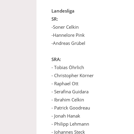
Landesliga
SR:
-Soner Celkin
-Hannelore Pink
-Andreas Grübel
SRA:
- Tobias Öhrlich
- Christopher Körner
- Raphael Ott
- Serafina Guidara
- Ibrahim Celkin
- Patrick Goodreau
- Jonah Hanak
- Philipp Lehmann
- Johannes Steck