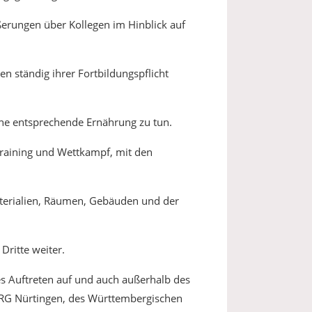
ßerungen über Kollegen im Hinblick auf
 ständig ihrer Fortbildungspflicht
eine entsprechende Ernährung zu tun.
Training und Wettkampf, mit den
terialien, Räumen, Gebäuden und der
Dritte weiter.
es Auftreten auf und auch außerhalb des
r SRG Nürtingen, des Württembergischen