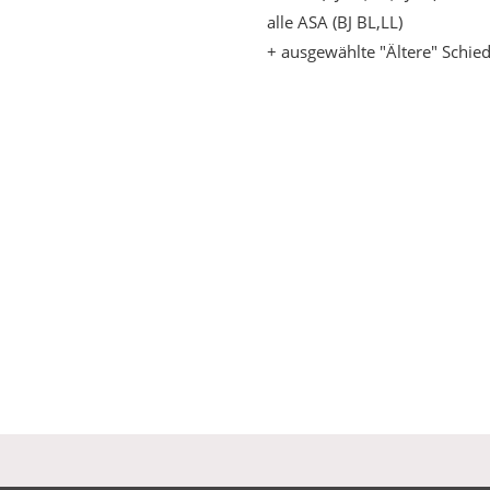
alle ASA (BJ BL,LL)
+ ausgewählte "Ältere" Schied