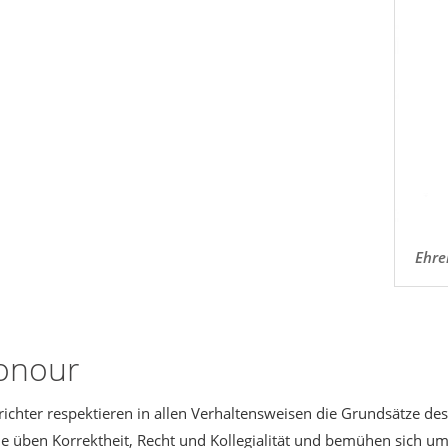
Ehre
honour
ichter respektieren in allen Verhaltensweisen die Grundsätze des
 üben Korrektheit, Recht und Kollegialität und bemühen sich um 