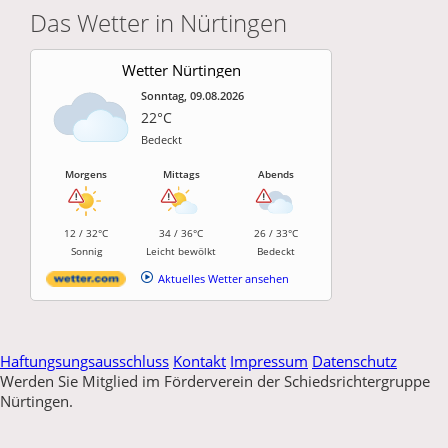
Das Wetter in Nürtingen
Wetter Nürtingen
Sonntag, 09.08.2026
22°C
Bedeckt
Morgens
Mittags
Abends
12 / 32°C
34 / 36°C
26 / 33°C
Sonnig
Leicht bewölkt
Bedeckt
Aktuelles Wetter ansehen
Haftungsungsausschluss
Kontakt
Impressum
Datenschutz
Werden Sie Mitglied im Förderverein der Schiedsrichtergruppe
Nürtingen.