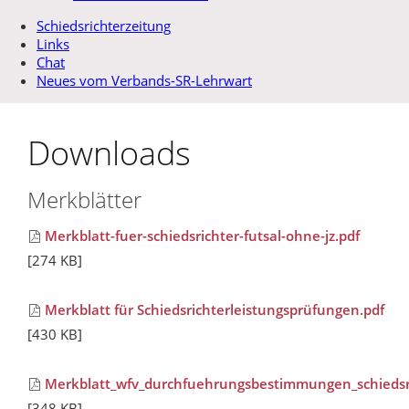
Schiedsrichterzeitung
Links
Chat
Neues vom Verbands-SR-Lehrwart
Downloads
Merkblätter
Merkblatt-fuer-schiedsrichter-futsal-ohne-jz.pdf
[274 KB]
Merkblatt für Schiedsrichterleistungsprüfungen.pdf
[430 KB]
Merkblatt_wfv_durchfuehrungsbestimmungen_schiedsr
[348 KB]