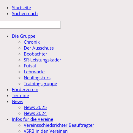
Startseite
Suchen nach
Die Gruppe
Chronik
Der Ausschuss
Beobachter
SR-Leistungskader
Futsal
Lehrwarte
Neulingskurs
Trainingsgruppe
Förderverein
Termine
News
News 2025
News 2024
Infos für die Vereine
Vereinsschiedsrichter Beauftragter
VSRB in den Vereinen