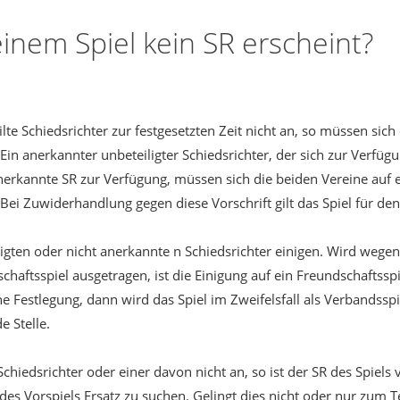
inem Spiel kein SR erscheint?
ilte Schiedsrichter zur festgesetzten Zeit nicht an, so müssen si
Ein anerkannter unbeteiligter Schiedsrichter, der sich zur Verfügun
nerkannte SR zur Verfügung, müssen sich die beiden Vereine auf 
 Bei Zuwiderhandlung gegen diese Vorschrift gilt das Spiel für de
ligten oder nicht anerkannte n Schiedsrichter einigen. Wird wegen
haftsspiel ausgetragen, ist die Einigung auf ein Freundschaftsspie
che Festlegung, dann wird das Spiel im Zweifelsfall als Verbandssp
e Stelle.
chiedsrichter oder einer davon nicht an, so ist der SR des Spiels v
Vorspiels Ersatz zu suchen. Gelingt dies nicht oder nur zum Teil,