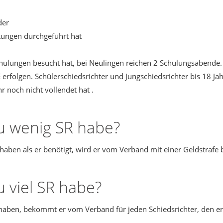
der
htungen durchgeführt hat
ulungen besucht hat, bei Neulingen reichen 2 Schulungsabende.
folgen. Schülerschiedsrichter und Jungschiedsrichter bis 18 Jahre
hr noch nicht vollendet hat .
zu wenig SR habe?
 haben als er benötigt, wird er vom Verband mit einer Geldstrafe 
u viel SR habe?
r haben, bekommt er vom Verband für jeden Schiedsrichter, den er 