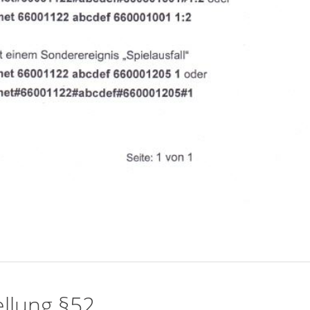
ellung §52