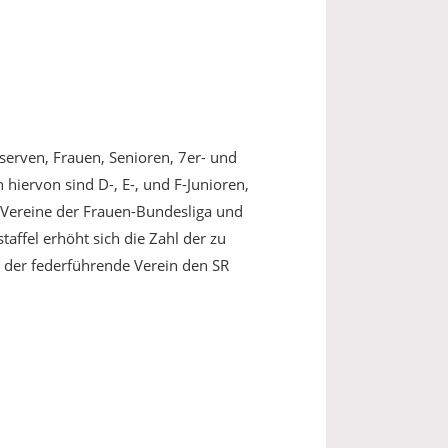
serven, Frauen, Senioren, 7er- und
hiervon sind D-, E-, und F-Junioren,
i Vereine der Frauen-Bundesliga und
affel erhöht sich die Zahl der zu
s der federführende Verein den SR