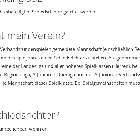
 unbeteiligten Schiedsrichter geleitet werden.
ht mein Verein?
n Verbandsrundenspielen gemeldete Mannschaft (einschließlich Re
n des Spieljahres einen Schiedsrichter zu stellen. Ausgenommen 
eine der Landesliga und aller höheren Spielklassen (Herren), be
n Regionalliga, A-Junioren Oberliga und der A-Junioren-Verbandsst
i je Mannschaft dieser Spielklasse. Bei Spielgemeinschaften mus
hiedsrichter?
n anrechenbar, wenn er: