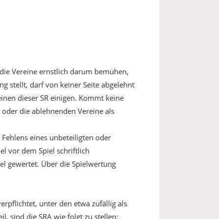
ch die Vereine ernstlich darum bemühen,
g stellt, darf von keiner Seite abgelehnt
einen dieser SR einigen. Kommt keine
n oder die ablehnenden Vereine als
 Fehlens eines unbeteiligten oder
l vor dem Spiel schriftlich
iel gewertet. Über die Spielwertung
erpflichtet, unter den etwa zufällig als
 sind die SRA wie folgt zu stellen: