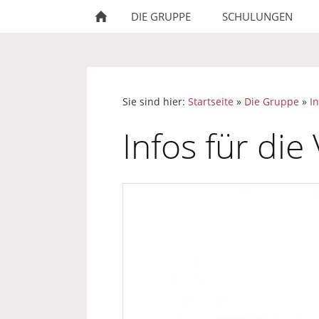
DIE GRUPPE
SCHULUNGEN
Sie sind hier:
Startseite
»
Die Gruppe
»
I
Infos für die