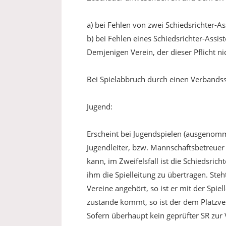
a) bei Fehlen von zwei Schiedsrichter-Ass
b) bei Fehlen eines Schiedsrichter-Assist
Demjenigen Verein, der dieser Pflicht nic
Bei Spielabbruch durch einen Verbandssc
Jugend:
Erscheint bei Jugendspielen (ausgenomm
Jugendleiter, bzw. Mannschaftsbetreuer 
kann, im Zweifelsfall ist die Schiedsric
ihm die Spielleitung zu übertragen. Steh
Vereine angehört, so ist er mit der Spie
zustande kommt, so ist der dem Platzve
Sofern überhaupt kein geprüfter SR zur Ve