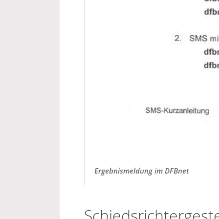
Ergebnismeldung im DFBnet
Schiedsrichtergest