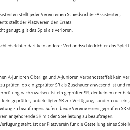
istenten stellt jeder Verein einen Schiedsrichter-Assistenten,
ents stellt der Platzverein den Ersatz
ht genügt, gilt das Spiel als verloren.
hiedsrichter darf kein anderer Verbandsschiedrichter das Spiel f
en A-Junioren Oberliga und A-Junioren Verbandsstaffel) kein Ver
zu prüfen, ob ein geprüfter SR als Zuschauer anwesend ist und mi
hterprüfung nachzuweisen. Ist ein geprüfter SR, der keinem der bet
t kein geprüfter, unbeteiligter SR zur Verfügung, sondern nur ein 
lleitung zu beauftragen. Sofern beide Vereine einen geprüften SR 
rein angehörende SR mit der Spielleitung zu beauftragen.
rfügung steht, ist der Platzverein für die Gestellung eines Spiell