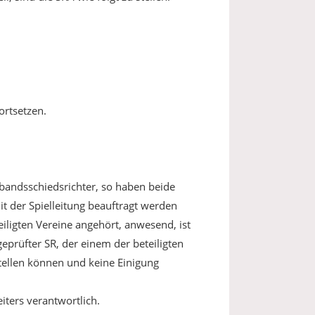
ortsetzen.
bandsschiedsrichter, so haben beide
t der Spielleitung beauftragt werden
eiligten Vereine angehört, anwesend, ist
geprüfter SR, der einem der beteiligten
stellen können und keine Einigung
eiters verantwortlich.