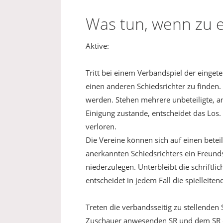
Was tun, wenn zu e
Aktive:
Tritt bei einem Verbandspiel der eingete
einen anderen Schiedsrichter zu finden. 
werden. Stehen mehrere unbeteiligte, a
Einigung zustande, entscheidet das Los.
verloren.
Die Vereine können sich auf einen betei
anerkannten Schiedsrichters ein Freundsc
niederzulegen. Unterbleibt die schriftli
entscheidet in jedem Fall die spielleitend
Treten die verbandsseitig zu stellenden S
Zuschauer anwesenden SR und dem SR des 