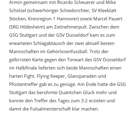
Armin gemeinsam mit Ricardo Scheuerer und Mike
Schölzel (schwerhöriger Schiedsrichter, SV Kleeblatt
Stöcken, Kreisregion 1 Hannover) sowie Marcel Pauert
(SRG Hildesheim) am Zeitnehmerpult. Zwischen dem
GSG Stuttgart und der GSV Düsseldorf kam es zum
erwarteten Schlagabtausch der zwei aktuell besten
Mannschaften im Gehörlosenfussball. Trotz der
gelb/roten Karte gegen den Torwart des GSV Düsseldorf
im Halbfinale lieferten sich beide Mannschaften einen
harten Fight. Flying Keeper, Glanzparaden und
Pfostentreffer gab es zu genüge. Am Ende hatte die GSG
Stuttgart das berühmte Quäntchen Glück mehr und
konnte den Treffer des Tages zum 3:2 erzielen und
damit die Futsalmeisterschaft klar machen.