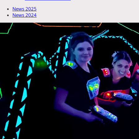
News 2025
News 2024