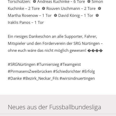
Torschützen: ⚽ Andreas Kuchinke – 6 Tore ⚽ Simon
Kuchinke – 2 Tore ⚽ Rouven Uschmann – 2 Tore ⚽
Martha Rosenow – 1 Tor ⚽ David König – 1 Tor ⚽
Iraklis Panos – 1 Tor
Ein riesiges Dankeschön an alle Supporter, Fahrer,
Mitspieler und den Förderverein der SRG Nürtingen –
ohne euch wäre das nicht möglich gewesen! ����
#SRGNürtingen #Turniersieg #Teamgeist
#PirmasensZweibrücken #Schiedsrichter #Erfolg
#Danke #Bezirk_Neckar_Fils #wirsindnuertingen
Neues aus der Fussballbundesliga