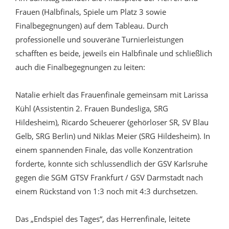
Frauen (Halbfinals, Spiele um Platz 3 sowie
Finalbegegnungen) auf dem Tableau. Durch
professionelle und souveräne Turnierleistungen
schafften es beide, jeweils ein Halbfinale und schließlich
auch die Finalbegegnungen zu leiten:
Natalie erhielt das Frauenfinale gemeinsam mit Larissa
Kühl (Assistentin 2. Frauen Bundesliga, SRG
Hildesheim), Ricardo Scheuerer (gehörloser SR, SV Blau
Gelb, SRG Berlin) und Niklas Meier (SRG Hildesheim). In
einem spannenden Finale, das volle Konzentration
forderte, konnte sich schlussendlich der GSV Karlsruhe
gegen die SGM GTSV Frankfurt / GSV Darmstadt nach
einem Rückstand von 1:3 noch mit 4:3 durchsetzen.
Das „Endspiel des Tages“, das Herrenfinale, leitete