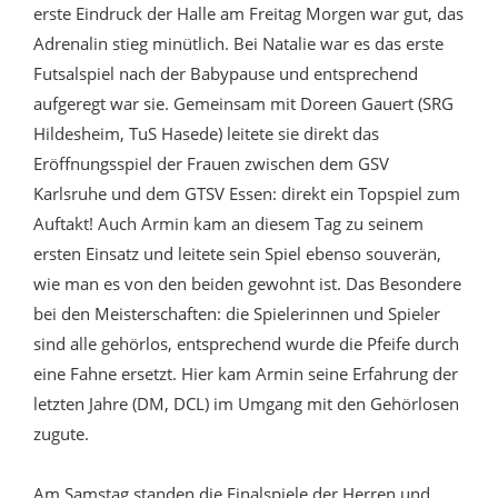
erste Eindruck der Halle am Freitag Morgen war gut, das
Adrenalin stieg minütlich. Bei Natalie war es das erste
Futsalspiel nach der Babypause und entsprechend
aufgeregt war sie. Gemeinsam mit Doreen Gauert (SRG
Hildesheim, TuS Hasede) leitete sie direkt das
Eröffnungsspiel der Frauen zwischen dem GSV
Karlsruhe und dem GTSV Essen: direkt ein Topspiel zum
Auftakt! Auch Armin kam an diesem Tag zu seinem
ersten Einsatz und leitete sein Spiel ebenso souverän,
wie man es von den beiden gewohnt ist. Das Besondere
bei den Meisterschaften: die Spielerinnen und Spieler
sind alle gehörlos, entsprechend wurde die Pfeife durch
eine Fahne ersetzt. Hier kam Armin seine Erfahrung der
letzten Jahre (DM, DCL) im Umgang mit den Gehörlosen
zugute.
Am Samstag standen die Finalspiele der Herren und