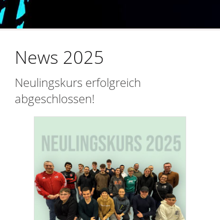
News 2025
Neulingskurs erfolgreich
abgeschlossen!