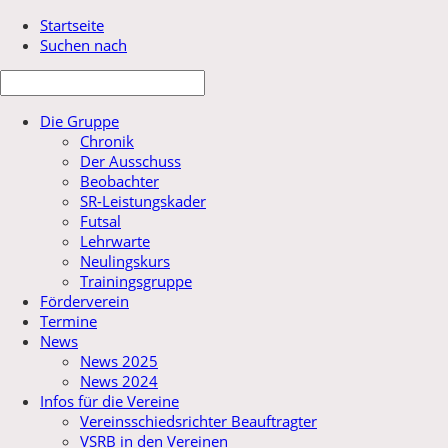
Startseite
Suchen nach
Die Gruppe
Chronik
Der Ausschuss
Beobachter
SR-Leistungskader
Futsal
Lehrwarte
Neulingskurs
Trainingsgruppe
Förderverein
Termine
News
News 2025
News 2024
Infos für die Vereine
Vereinsschiedsrichter Beauftragter
VSRB in den Vereinen