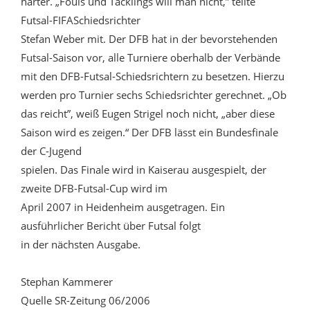
härter. „Fouls und Tacklings will man nicht,” teilte
Futsal-FIFASchiedsrichter
Stefan Weber mit. Der DFB hat in der bevorstehenden
Futsal-Saison vor, alle Turniere oberhalb der Verbände
mit den DFB-Futsal-Schiedsrichtern zu besetzen. Hierzu
werden pro Turnier sechs Schiedsrichter gerechnet. „Ob
das reicht”, weiß Eugen Strigel noch nicht, „aber diese
Saison wird es zeigen.“ Der DFB lässt ein Bundesfinale
der C-Jugend
spielen. Das Finale wird in Kaiserau ausgespielt, der
zweite DFB-Futsal-Cup wird im
April 2007 in Heidenheim ausgetragen. Ein
ausführlicher Bericht über Futsal folgt
in der nächsten Ausgabe.
Stephan Kammerer
Quelle SR-Zeitung 06/2006