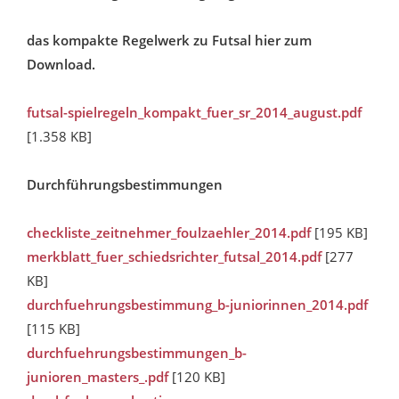
das kompakte Regelwerk zu Futsal hier zum
Download.
futsal-spielregeln_kompakt_fuer_sr_2014_august.pdf
[1.358 KB]
Durchführungsbestimmungen
checkliste_zeitnehmer_foulzaehler_2014.pdf
[195 KB]
merkblatt_fuer_schiedsrichter_futsal_2014.pdf
[277
KB]
durchfuehrungsbestimmung_b-juniorinnen_2014.pdf
[115 KB]
durchfuehrungsbestimmungen_b-
junioren_masters_.pdf
[120 KB]